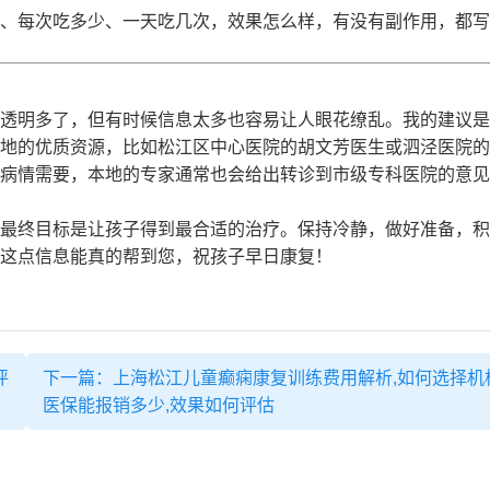
名、每次吃多少、一天吃几次，效果怎么样，有没有副作用，都写
透明多了，但有时候信息太多也容易让人眼花缭乱。我的建议是
地的优质资源，比如松江区中心医院的胡文芳医生或泗泾医院的
病情需要，本地的专家通常也会给出转诊到市级专科医院的意见
最终目标是让孩子得到最合适的治疗。保持冷静，做好准备，积
这点信息能真的帮到您，祝孩子早日康复！
评
下一篇：上海松江儿童癫痫康复训练费用解析,如何选择机
医保能报销多少,效果如何评估