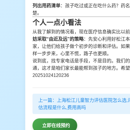
列出用药清单
：孩子吃过或正在吃什么药？药
楚。
个人一点小看法
从我了解到的情况看，现在医疗信息确实比以前
妨采取“由近及远”的策略
：先安心利用好松江本
家，让他们给孩子做个初步的诊断和评估。如果
样一步步来，心里不慌，路子也更顺。
说到底，找专家电话是手段，不是目的。我们的
通，这才是咱们家长最能帮到孩子的地方。希望
20251024120236
上一篇：上海松江儿童智力评估医院怎么选,
估流程是什么,费用高吗
立即在线预约