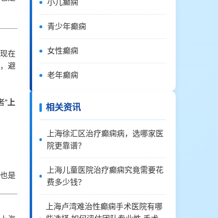
小儿癫痫
青少年癫痫
女性癫痫
现在
，避
老年癫痫
者“
上
相关资讯
上海徐汇区治疗癫痫病，选哪家医
院更靠谱？
上海儿童医院治疗癫痫究竟需要花
也是
费多少钱？
上海卢湾难治性癫痫手术医院有哪