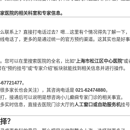
家医院的相关科室和专家信息。
么联系上？直接打电话过去？嗯…这里有个情况得先了解一下，
线电话了，更多的是通过统一的官方预约渠道。这其实也是好事
。您可以在里搜索医院的全名，比如“
上海市松江区中心医院
”或
在“预约挂号”或“专家介绍”板块就能找到相关信息并进行操作。
-67721477
。
但很多家长也会关注），其咨询电话是
021-62474880
。
打，接通后可以说明是想咨询小儿癫痫专家门诊的相关事宜。
多实时信息，直接去医院门诊大厅的
人工窗口或自助服务机
挂号
择？