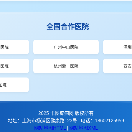
全国合作医院
山医院
广州中山医院
深圳
楼医院
杭州浙一医院
西安
医院
2025 卡图癫痫网 版权所有
地址：上海市杨浦区健康路123号 | 电话：18602125959
网站地图HTML
|
网站地图XML