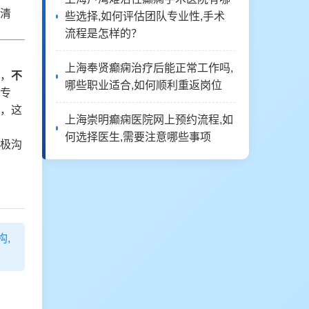
清
些选择,如何评估团队专业性,手术
流程是怎样的？
上海奉贤癫痫治疗后能正常工作吗,
，
不
哪些职业适合,如何顺利重返岗位
专
，这
上海崇明癫痫医院网上预约流程,如
何选择医生,需要注意哪些事项
极沟
构,