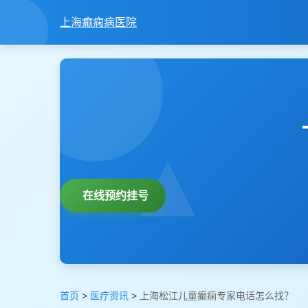
上海癫痫病医院
在线预约挂号
首页
>
医疗资讯
>
上海松江儿童癫痫专家电话怎么找？