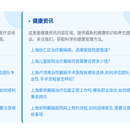
健康资讯
医疗咨询
这里是健康资讯内容区域，提供最新的健康知识和养生建
题。
议。关注我们，获取科学的健康管理方法。
上海徐汇区治疗癫痫病，选哪家医院更靠谱？
上海儿童医院治疗癫痫究竟需要花费多少钱？
估团队专
上海卢湾难治性癫痫手术医院有哪些选择,如何评估团队
业性,手术流程是怎样的？
,如何顺利
上海奉贤癫痫治疗后能正常工作吗,哪些职业适合,如何
重返岗位
需要注意哪
上海崇明癫痫医院网上预约流程,如何选择医生,需要注
些事项