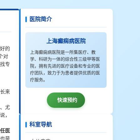
医院简介
上海癫痫病医院
好的
上海癫痫病医院是一所集医疗、教
个对
学、科研为一体的综合性三级甲等医
找专
院，拥有先进的医疗设备和专业的医
疗团队，致力于为患者提供优质的医
疗服务。
长来
快速预约
、尤
说，
科室导航
任医
也是