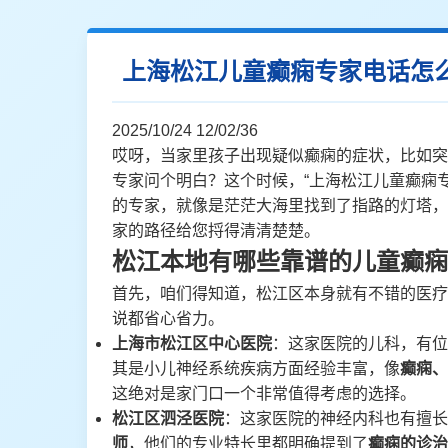
上海松江儿童癫痫专家电话怎
2025/10/24 12/02/36
哎呀，当家里孩子出现疑似癫痫的症状，比如突
专家问个明白？这个时候，“上海松江儿童癫痫
的专家，就像是茫茫大海里找到了指路的灯塔，
家的路径给您捋得清清楚楚。
松江本地有哪些靠谱的儿童癫痫
首先，咱们得知道，松江区本身就有不错的医疗
说都省心省力。
上海市松江区中心医院
：这家医院的儿科，有位
其是小儿神经系统疾病方面经验丰富，像
癫痫、
这绝对是家门口一个非常值得考虑的选择。
松江区泗泾医院
：这家医院的神经内科也有擅长
师
，他们的专业特长里都明确提到了
癫痫的诊治