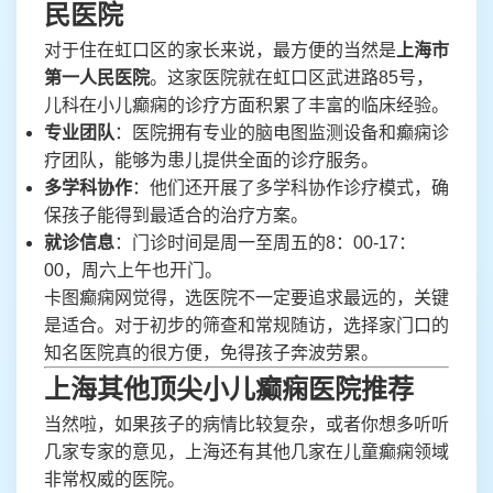
民医院
对于住在虹口区的家长来说，最方便的当然是
上海市
第一人民医院
。这家医院就在虹口区武进路85号，
儿科在小儿癫痫的诊疗方面积累了丰富的临床经验。
专业团队
：医院拥有专业的脑电图监测设备和癫痫诊
疗团队，能够为患儿提供全面的诊疗服务。
多学科协作
：他们还开展了多学科协作诊疗模式，确
保孩子能得到最适合的治疗方案。
就诊信息
：门诊时间是周一至周五的8：00-17：
00，周六上午也开门。
卡图癫痫网觉得，选医院不一定要追求最远的，关键
是适合。对于初步的筛查和常规随访，选择家门口的
知名医院真的很方便，免得孩子奔波劳累。
上海其他顶尖小儿癫痫医院推荐
当然啦，如果孩子的病情比较复杂，或者你想多听听
几家专家的意见，上海还有其他几家在儿童癫痫领域
非常权威的医院。