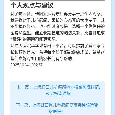
个人观点与建议
聊了这么多，卡图癫痫网最后再分享一点个人观察。
我觉得对于儿童癫痫，家长的心态真的太重要了。既
不能掉以轻心，也不能过度恐慌。
选择一个你信任的
医院和医生，建立长期稳定的随访关系，比盲目追求
“最好”的医院可能更实际。
现在大医院基本都有线上平台，可以提前了解专家专
长和预约信息。希望每个孩子都能健康成长，希望这
些信息能对虹口的家长们有所帮助！
20251024120237
上一篇：上海虹口儿童癫痫地址权威医院详情,
就诊指南详解
下一篇：上海虹口区儿童癫痫疫苗接种该选哪
家医院？