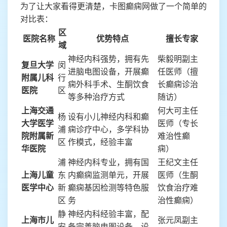
为了让大家看得更清楚，卡图癫痫网做了一个简单的
对比表：
区
医院名称
优势特点
擅长专家
域
神经内科强势，拥有先
柴毅明副主
复旦大学
闵
进脑电图设备，开展癫
任医师（擅
附属儿科
行
痫外科手术、生酮饮食
长癫痫诊治
医院
区
等多种治疗方式
随访）
上海交通
何大可主任
杨
设有小儿神经内科和癫
大学医学
医师（专长
浦
痫诊疗中心，多学科协
院附属新
难治性癫
区
作模式，经验丰富
华医院
痫）
浦
神经内科专业，拥有国
王纪文主任
上海儿童
东
内癫痫监测单元，开展
医师（生酮
医学中心
新
癫痫基因检测等特色服
饮食治疗难
区
务
治性癫痫）
静
神经内科经验丰富，配
上海市儿
张元凤副主
安
备完善脑电图设备，设