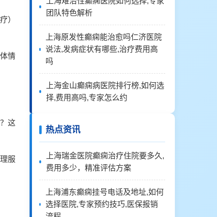
上海难治性癫痫医院如何选择,专家
团队特色解析
疗）
上海原发性癫痫能治愈吗仁济医院
说法,发病症状有哪些,治疗费用高
体情
吗
上海金山癫痫病医院排行榜,如何选
择,费用高吗,专家怎么约
？这
热点资讯
上海瑞金医院癫痫治疗住院要多久,
理服
费用多少，精准评估方案
上海浦东癫痫挂号电话及地址,如何
选择医院,专家预约技巧,医保报销
流程