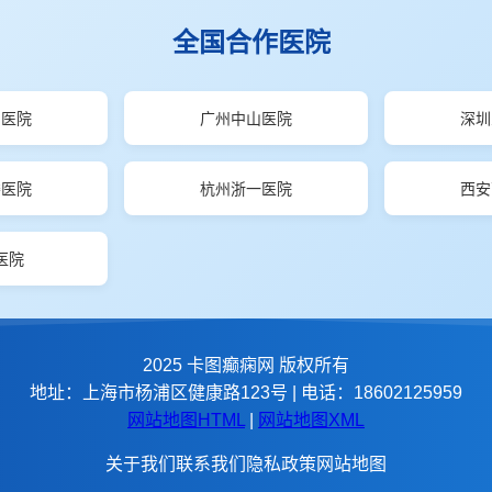
全国合作医院
山医院
广州中山医院
深圳
楼医院
杭州浙一医院
西安
医院
2025 卡图癫痫网 版权所有
地址：上海市杨浦区健康路123号 | 电话：18602125959
网站地图HTML
|
网站地图XML
关于我们
联系我们
隐私政策
网站地图