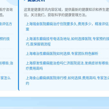
医疗咨询
这里是健康资讯内容区域，提供最新的健康知识和养生建
题。
议。关注我们，获取科学的健康管理方法。
准评估方
上海瑞金医院癫痫治疗住院要多久,费用多少，精准评估
案
家预约技
上海浦东癫痫挂号电话及地址,如何选择医院,专家预约
巧,医保报销流程
上海难治性癫痫医院如何选择,专家团队特色解析
有哪些,治
上海原发性癫痫能治愈吗仁济医院说法,发病症状有哪些
疗费用高吗
专家怎么
上海金山癫痫病医院排行榜,如何选择,费用高吗,专家怎
约