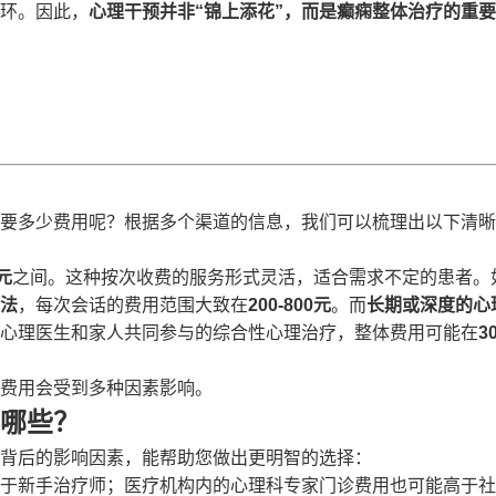
环。因此，
心理干预并非“锦上添花”，而是癫痫整体治疗的重
要多少费用呢？根据多个渠道的信息，我们可以梳理出以下清晰
0元
之间。这种按次收费的服务形式灵活，适合需求不定的患者。
法
，每次会话的费用范围大致在
200-800元
。而
长期或深度的心
心理医生和家人共同参与的综合性心理治疗，整体费用可能在
3
费用会受到多种因素影响。
哪些？
背后的影响因素，能帮助您做出更明智的选择：
于新手治疗师；医疗机构内的心理科专家门诊费用也可能高于社