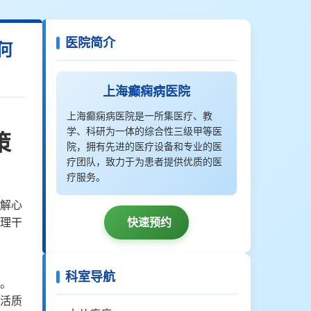
医院简介
何
上海癫痫病医院
上海癫痫病医院是一所集医疗、教
学、科研为一体的综合性三级甲等医
策
院，拥有先进的医疗设备和专业的医
疗团队，致力于为患者提供优质的医
疗服务。
解心
理干
快速预约
科室导航
。
活质