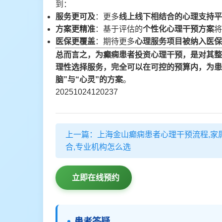
到：
服务更可及
：更多
线上线下相结合的心理支持平
方案更精准
：基于评估的
个性化心理干预方案
将
医保更覆盖
：期待更多
心理服务项目被纳入医保
总而言之，为癫痫患者投资心理干预，是对其整
理性选择服务，完全可以在可控的预算内，为患
脑”与“心灵”的方案
。
20251024120237
上一篇：上海金山癫痫患者心理干预流程,家
合,专业机构怎么选
立即在线预约
患者答疑