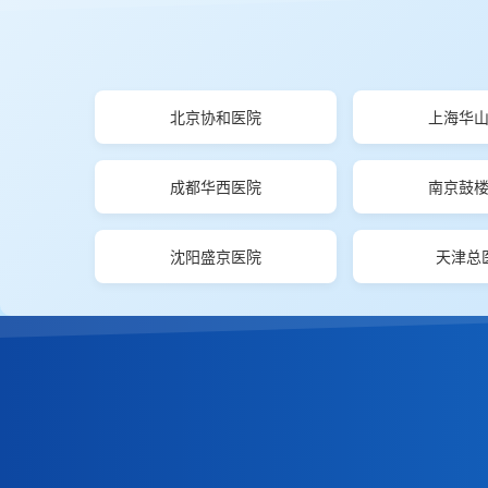
北京协和医院
上海华
成都华西医院
南京鼓
沈阳盛京医院
天津总