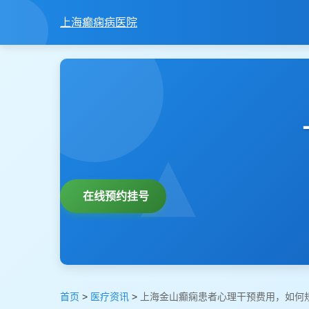
上海癫痫病医院
在线预约挂号
首页
>
医疗资讯
>
上海金山癫痫患者心理干预费用，如何