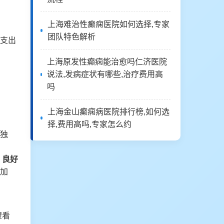
上海难治性癫痫医院如何选择,专家
团队特色解析
支出
上海原发性癫痫能治愈吗仁济医院
说法,发病症状有哪些,治疗费用高
吗
上海金山癫痫病医院排行榜,如何选
择,费用高吗,专家怎么约
独
，
良好
加
望看