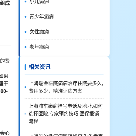
小儿癫痫
要组成
青少年癫痫
女性癫痫
老年癫痫
的费
相关资讯
如果
上海瑞金医院癫痫治疗住院要多久,
理干
费用多少，精准评估方案
000-
上海浦东癫痫挂号电话及地址,如何
选择医院,专家预约技巧,医保报销
流程
会心