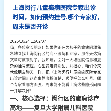
上海闵行儿童癫痫医院专家出诊
时间，如何预约挂号,哪个专家好,
周末是否开诊
2025/10/24 12/02/37
嗨，各位家长朋友！如果你正在为孩子的癫痫问题焦
急地寻找上海闵行区的专业医院和专家，那今天这篇
文章可就来对了。我知道，面对一大堆医院信息和复
杂的挂号流程，心里肯定特别乱，别担心，咱们今天
就像朋友聊天一样，把『上海闵行儿童癫痫医院专家
出诊时间』这点事彻底捋清楚，顺便把怎么挂号、哪
个专家看哪方面强、周末能不能看上病这些隐形问题
一并解决掉！
一、核心选择：闵行区的癫痫诊疗
高地——复旦大学附属儿科医院