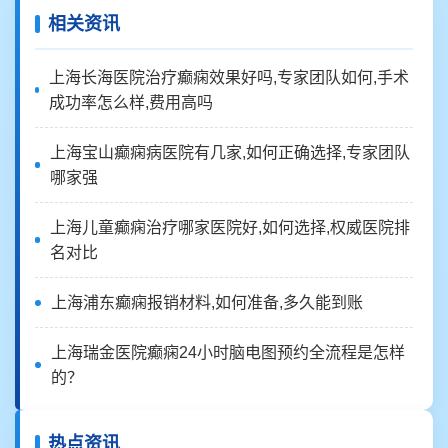
相关资讯
上海长海医院治疗癫痫效果好吗,专家团队如何,手术
成功率怎么样,费用高吗
上海宝山癫痫病医院有几家,如何正确选择,专家团队
哪家强
上海儿童癫痫治疗哪家医院好,如何选择,权威医院排
名对比
上海浦东癫痫报销材料,如何准备,多久能到账
上海瑞金医院癫痫24小时脑电图预约全流程是怎样
的？
热点资讯