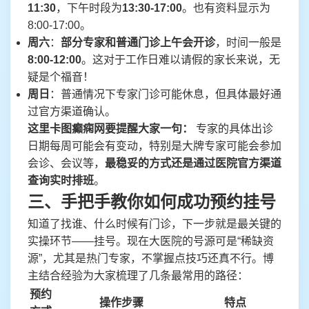
11:30
，下午时段为
13:30-17:00
。也有资料显示为
8:00-17:00。
周六
：
部分专家和普通门诊上午会开诊
，时间一般是
8:00-12:00
。这对于工作日难以请假的家长来说，无
疑是个福音！
周日
：普通情况下专家门诊可能休息，但具体最好通
过官方渠道确认。
这里卡图癫痫网要提醒大家一句：
专家的具体出诊
日期每周可能会有变动，特别是大牌专家可能会参加
会诊、会议等，
最稳妥的方式还是通过医院官方渠道
查询实时排班
。
三、手把手教你如何成功预约挂号
知道了找谁、什么时候有门诊，下一步就是最关键的
实操环节——挂号。现在大医院的号源可是“稀缺资
源”，尤其是热门专家，不掌握点技巧还真不行。博
主结合经验为大家梳理了几条最常用的路径：
预约
操作步骤
特点