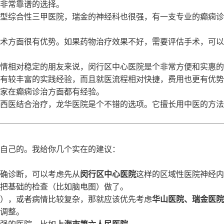
非常靠谱的选择。
型综合性三甲医院，瑞金的神经科也很强，有一支专业的癫痫诊
术方面很有优势。如果药物治疗效果不好，需要评估手术，可以
情相对稳定的朋友来说，闵行区中心医院是个非常方便和实惠的
有较丰富的实践经验，而且就医流程相对快捷，费用也更有优势
家在癫痫诊治方面都有经验。
西医结合治疗，龙华医院是个不错的选项。它擅长用中医的方法
自己的。我给你几个实在的建议：
确诊断，可以考虑先从
闵行区中心医院
这样的区域性医院神经内
把基础的检查（比如脑电图）做了。
），或者病情比较复杂，那就应该优先考虑
华山医院、瑞金医院
调整。