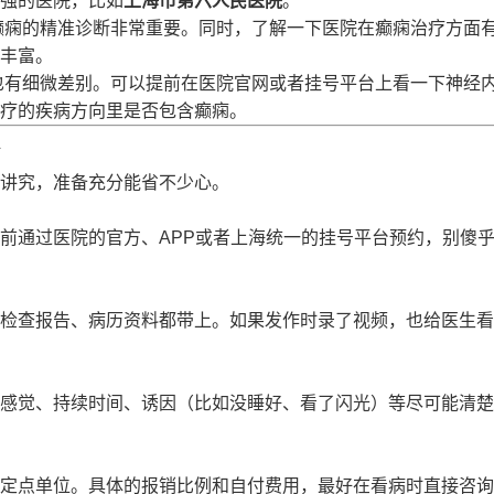
强的医院，比如
上海市第六人民医院
。
癫痫的精准诊断非常重要。同时，了解一下医院在癫痫治疗方面
丰富。
也有细微差别。可以提前在医院官网或者挂号平台上看一下神经
疗的疾病方向里是否包含癫痫。
讲究，准备充分能省不少心。
前通过医院的官方、APP或者上海统一的挂号平台预约，别傻
检查报告、病历资料都带上。如果发作时录了视频，也给医生看
感觉、持续时间、诱因（比如没睡好、看了闪光）等尽可能清楚
定点单位。具体的报销比例和自付费用，最好在看病时直接咨询