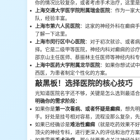
你的情况比较复杂，或者考虑手术治疗，这里是
上海交通大学医学院附属瑞金医院
：作为一家大
队，经验丰富。
上海市第六人民医院
：这家的神经外科在癫痫手
了解一下这里。
上海市闵行区中心医院
：对于初次就诊、或者病
择。它是二级甲等医院，神经内科对癫痫的诊疗
邵京山主任医师、蔡振林主任医师等神经内科专
上海中医药大学附属龙华医院
：如果你想试试中
西医，为患者制定个性化的方案。
敲黑板！选择医院的核心技巧
光知道医院名字还不够，关键是怎么选到最适合
明确你的需求阶段：
如果你是
第一次看病、或者怀疑是癫痫
，想先明
手。好处是挂号相对容易，流程没那么复杂，先
如果已经确诊是
难治性癫痫
（就是吃药效果不好
顶尖的神经专科，进行更深入的评估和治疗方案