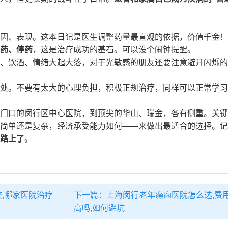
因、表现。这本日记是医生调整药量最直观的依据，价值千金！
药、停药
，这是治疗成功的基石。可以设个闹钟提醒。
、饮酒、情绪大起大落，对于光敏感的朋友还要注意避开闪烁的
处。不要有太大的心理负担，积极正规治疗，同样可以正常学习
门口的闵行区中心医院，到顶尖的华山、瑞金，各有侧重。关键
简单还是复杂，经济承受能力如何——来做出最适合的选择。记
路上了
。
,哪家医院治疗
下一篇：上海闵行老年癫痫医院怎么选,费
高吗,如何避坑