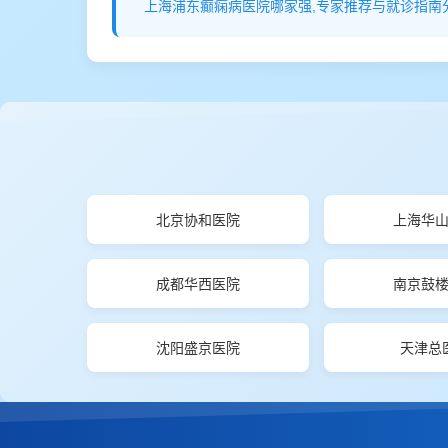
上海浦东癫痫病医院哪家强,专家推荐与就诊指南
北京协和医院
上海华
成都华西医院
南京鼓
沈阳盛京医院
天津总