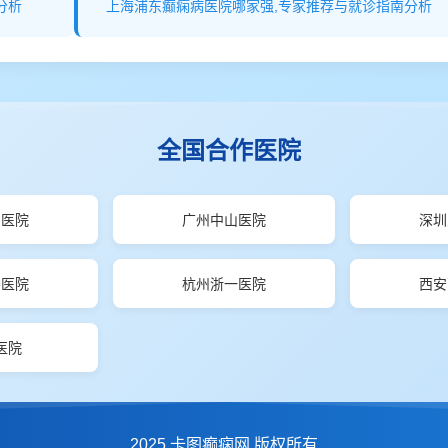
分析
上海浦东癫痫病医院哪家强,专家推荐与就诊指南分析
全国合作医院
山医院
广州中山医院
深圳
楼医院
杭州浙一医院
西安
医院
2025 卡图癫痫网 版权所有