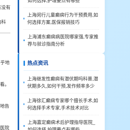
如何选择,护理要点有哪些
有没有
上海闵行儿童癫痫行为干预费用,如
内科
何选择方案,医保报销技巧
上海浦东癫痫病医院哪家强,专家推
荐与就诊指南分析
乎乎地
热点资讯
上海继发性癫痫有潜伏期吗科普,潜
看。
伏期多久,如何干预,发作频率多少
上海徐汇癫痫专家哪个擅长手术,如
地告
何选择手术专家,手术技术对比
上海嘉定癫痫术后护理指导医院_
医院
如何选择,护理要点有哪些