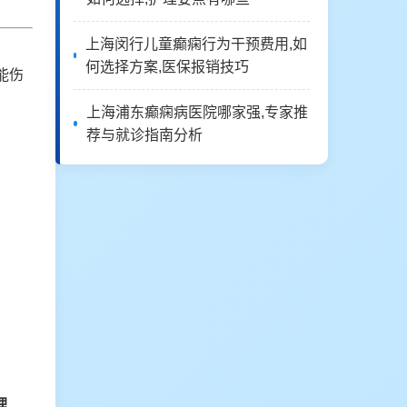
上海闵行儿童癫痫行为干预费用,如
何选择方案,医保报销技巧
能伤
上海浦东癫痫病医院哪家强,专家推
荐与就诊指南分析
理