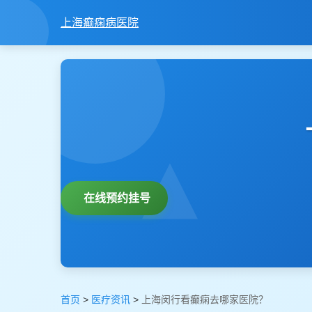
上海癫痫病医院
在线预约挂号
首页
>
医疗资讯
>
上海闵行看癫痫去哪家医院？