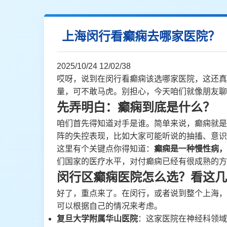
上海闵行看癫痫去哪家医院？
2025/10/24 12/02/38
哎呀，说到在闵行看癫痫该选哪家医院，这还真
量，可不敢马虎。别担心，今天咱们就像朋友聊
先弄明白：癫痫到底是什么？
咱们首先得知道对手是谁。简单来说，癫痫就是
阵的失控表现，比如大家可能听说的抽搐、意识
这里有个关键点你得知道：
癫痫是一种慢性病，
们国家的医疗水平，对付癫痫已经有很成熟的方
闵行区癫痫医院怎么选？看这几
好了，重点来了。在闵行，或者说到整个上海，
可以根据自己的情况来考虑。
复旦大学附属华山医院
：这家医院在神经科领域