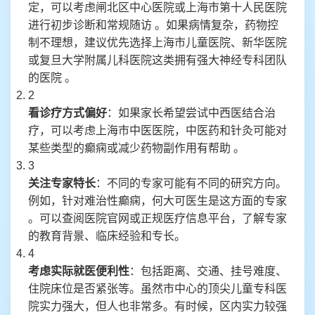
定，可以考虑闸北区中心医院或上海市第十人民医院
进行初步诊断和常规随访 。如果病情复杂，药物控
制不理想，建议优先选择上海市儿童医院、新华医院
或复旦大学附属儿科医院这类拥有强大神经专科团队
的医院 。
2
看诊疗方式偏好
：如果家长希望尝试中西医结合治
疗，可以考虑上海市中医医院，中医药和针灸可能对
某些类型的癫痫或减少药物副作用有帮助 。
3
关注专家特长
：不同的专家可能有不同的研究方向。
例如，针对难治性癫痫，何大可医生是这方面的专家
。可以查阅医院官网或正规医疗信息平台，了解专家
的教育背景、临床经验和专长。
4
考虑实际就医便利性
：包括距离、交通、挂号难度、
住院床位是否紧张等。虽然市中心的顶尖儿童专科医
院实力强大，但人也非常多。有时候，区内实力较强