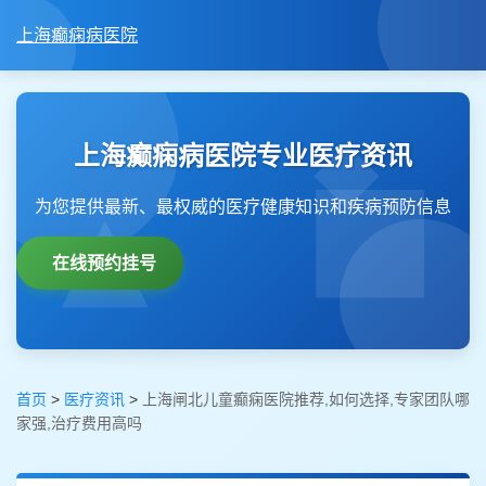
上海癫痫病医院
上海癫痫病医院专业医疗资讯
为您提供最新、最权威的医疗健康知识和疾病预防信息
在线预约挂号
首页
>
医疗资讯
>
上海闸北儿童癫痫医院推荐,如何选择,专家团队哪
家强,治疗费用高吗