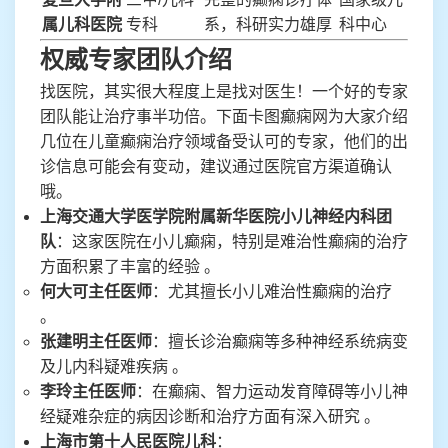
属儿科医院
专科
系，科研实力雄厚
科中心
权威专家团队介绍
找医院，其实很大程度上是找对医生！一个好的专家
团队能让治疗事半功倍。下面卡图癫痫网为大家介绍
几位在儿童癫痫治疗领域备受认可的专家，他们的出
诊信息可能会有变动，建议通过医院官方渠道确认
哦。
上海交通大学医学院附属新华医院小儿神经内科团
队
：这家医院在小儿癫痫，特别是难治性癫痫的治疗
方面积累了丰富的经验 。
何大可主任医师
：尤其擅长小儿难治性癫痫的治疗
。
张建明主任医师
：擅长诊治癫痫等多种神经系统病变
及儿内科疑难疾病 。
李玲主任医师
：在癫痫、智力运动发育障碍等小儿神
经疑难杂症的病因诊断和治疗方面有深入研究 。
上海市第十人民医院儿科
：