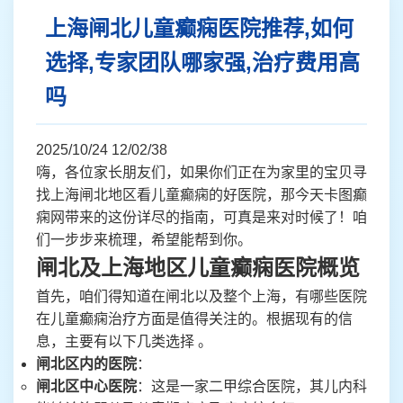
上海闸北儿童癫痫医院推荐,如何
选择,专家团队哪家强,治疗费用高
吗
2025/10/24 12/02/38
嗨，各位家长朋友们，如果你们正在为家里的宝贝寻
找上海闸北地区看儿童癫痫的好医院，那今天卡图癫
痫网带来的这份详尽的指南，可真是来对时候了！咱
们一步步来梳理，希望能帮到你。
闸北及上海地区儿童癫痫医院概览
首先，咱们得知道在闸北以及整个上海，有哪些医院
在儿童癫痫治疗方面是值得关注的。根据现有的信
息，主要有以下几类选择 。
闸北区内的医院
：
闸北区中心医院
：这是一家二甲综合医院，其儿内科