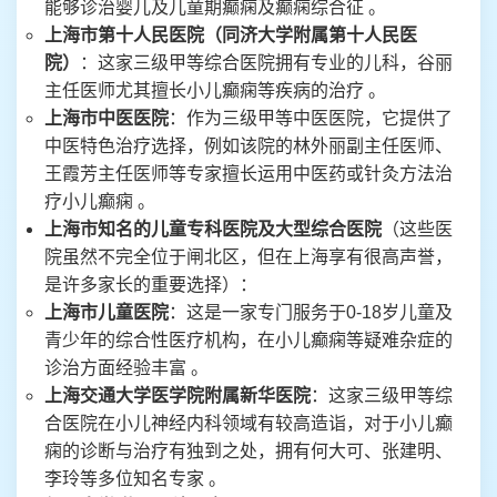
能够诊治婴儿及儿童期癫痫及癫痫综合征 。
上海市第十人民医院（同济大学附属第十人民医
院）
：这家三级甲等综合医院拥有专业的儿科，谷丽
主任医师尤其擅长小儿癫痫等疾病的治疗 。
上海市中医医院
：作为三级甲等中医医院，它提供了
中医特色治疗选择，例如该院的林外丽副主任医师、
王霞芳主任医师等专家擅长运用中医药或针灸方法治
疗小儿癫痫 。
上海市知名的儿童专科医院及大型综合医院
（这些医
院虽然不完全位于闸北区，但在上海享有很高声誉，
是许多家长的重要选择）：
上海市儿童医院
：这是一家专门服务于0-18岁儿童及
青少年的综合性医疗机构，在小儿癫痫等疑难杂症的
诊治方面经验丰富 。
上海交通大学医学院附属新华医院
：这家三级甲等综
合医院在小儿神经内科领域有较高造诣，对于小儿癫
痫的诊断与治疗有独到之处，拥有何大可、张建明、
李玲等多位知名专家 。