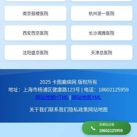
南京鼓楼医院
杭州浙一医院
西安西京医院
长沙湘雅医院
沈阳盛京医院
天津总医院
2025 卡图癫痫网 版权所有
地址：上海市杨浦区健康路123号 | 电话：18602125959
网站地图HTML
|
网站地图XML
关于我们
联系我们
隐私政策
网站地图
本網站召租
📞
18602125959