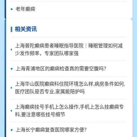
老年癫痫
相关资讯
上海普陀癫痫患者睡眠指导医院｜睡眠管理如何减
少发作频率，专家团队哪家强
上海青浦地区的癫痫检查真的需要空腹吗？
上海华山医院癫痫科住院环境怎么样,病房条件如何,
医疗团队是否专业,家属能陪护吗
上海癫痫挂号手机上怎么操作,手机上怎么挂癫痫专
科,要注意哪些挂号细节
上海长宁癫痫复查医院哪家方便？