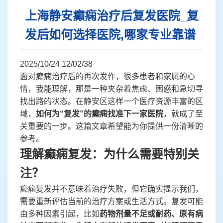
上海静安癫痫治疗后复发医院_复
发后如何选择医院,哪家专业靠谱
2025/10/24 12/02/38
面对癫痫治疗后的再次发作，很多患者和家属的心
情，我能理解，那是一种夹杂着焦虑、困惑和急切寻
找出路的状态。在静安区这样一个医疗资源丰富的区
域，
如何为“复发”的癫痫找准下一家医院
，就成了至
关重要的一步。这篇文章希望能为你提供一份清晰的
参考。
理解癫痫复发：为什么需要特别关
注？
癫痫复发并不意味着治疗失败，但它确实提示我们，
需要重新评估当前的治疗方案或生活方式。复发可能
由多种因素引起，比如
药物剂量不足或耐药、原有病