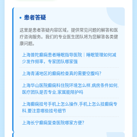
患者答疑
这里是患者答疑内容区域，提供常见问题的解答和医
疗咨询服务。我们的专业医生团队将为您解答各类健
康问题。
上海普陀癫痫患者睡眠指导医院｜睡眠管理如何减
少发作频率，专家团队哪家强
上海青浦地区的癫痫检查真的需要空腹吗？
上海华山医院癫痫科住院环境怎么样,病房条件如何,
医疗团队是否专业,家属能陪护吗
上海癫痫挂号手机上怎么操作,手机上怎么挂癫痫专
科,要注意哪些挂号细节
上海长宁癫痫复查医院哪家方便？