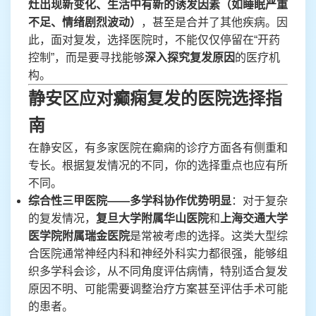
灶出现新变化、生活中有新的诱发因素（如睡眠严重
不足、情绪剧烈波动）
，甚至是合并了其他疾病。因
此，面对复发，选择医院时，不能仅仅停留在“开药
控制”，而是要寻找能够
深入探究复发原因
的医疗机
构。
静安区应对癫痫复发的医院选择指
南
在静安区，有多家医院在癫痫的诊疗方面各有侧重和
专长。根据复发情况的不同，你的选择重点也应有所
不同。
综合性三甲医院——多学科协作优势明显
：对于复杂
的复发情况，
复旦大学附属华山医院
和
上海交通大学
医学院附属瑞金医院
是常被考虑的选择。这类大型综
合医院通常神经内科和神经外科实力都很强，能够组
织多学科会诊，从不同角度评估病情，特别适合复发
原因不明、可能需要调整治疗方案甚至评估手术可能
的患者。